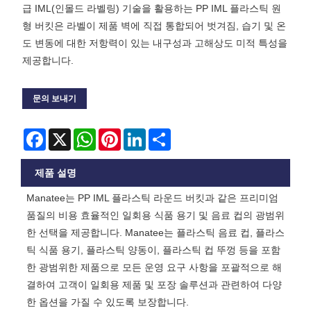
급 IML(인몰드 라벨링) 기술을 활용하는 PP IML 플라스틱 원
형 버킷은 라벨이 제품 벽에 직접 통합되어 벗겨짐, 습기 및 온
도 변동에 대한 저항력이 있는 내구성과 고해상도 미적 특성을
제공합니다.
문의 보내기
Facebook
X
WhatsApp
Pinterest
LinkedIn
Share
제품 설명
Manatee는 PP IML 플라스틱 라운드 버킷과 같은 프리미엄
품질의 비용 효율적인 일회용 식품 용기 및 음료 컵의 광범위
한 선택을 제공합니다. Manatee는 플라스틱 음료 컵, 플라스
틱 식품 용기, 플라스틱 양동이, 플라스틱 컵 뚜껑 등을 포함
한 광범위한 제품으로 모든 운영 요구 사항을 포괄적으로 해
결하여 고객이 일회용 제품 및 포장 솔루션과 관련하여 다양
한 옵션을 가질 수 있도록 보장합니다.