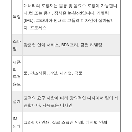
매너티의 포장재는 물통 및 음료수 포장이 가능합니
다.
컵 또는 용기, 장식은 In-Mold입니다. 라벨링
특징
(IML), 그라비아 인쇄로 고품격 디자인이 살아납니
다. 프로세스.
스타
맞춤형 인쇄 서비스, BPA 프리, 금형 라벨링
일
제품
의
물, 건조식품, 과일, 시리얼, 곡물
특정
용도
고객의 요구 사항에 따라 창의적인 디자이너 팀이 제
설계
공합니다. 자유로운 디자인
IML
그라비아 인쇄, 실크 스크린 인쇄, 디지털 인쇄
인쇄