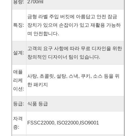
용량:
2700ml
금형 라벨 주입 버킷에 아름답고 안전 잠금
특징:
장치가 있으며 손잡이가 있고 재활용 가능하
며 안전합니다.
고객의 요구 사항에 따라 무료 디자인을 위한
설계:
창의적인 디자이너 팀이 있습니다.
애플
사탕, 초콜릿, 설탕, 스낵, 쿠키, 소스 등을 위
리케
한 패키지
이션:
등급:
식품 등급
자격
FSSC22000, ISO22000,ISO9001
증: