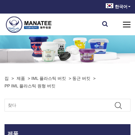
한국어
집
>
제품
>
IML 플라스틱 버킷
>
둥근 버킷
>
PP IML 플라스틱 원형 버킷
제품