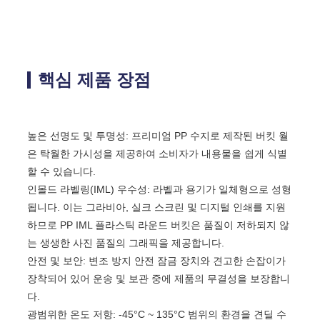
핵심 제품 장점
높은 선명도 및 투명성: 프리미엄 PP 수지로 제작된 버킷 월
은 탁월한 가시성을 제공하여 소비자가 내용물을 쉽게 식별
할 수 있습니다.
인몰드 라벨링(IML) 우수성: 라벨과 용기가 일체형으로 성형
됩니다. 이는 그라비아, 실크 스크린 및 디지털 인쇄를 지원
하므로 PP IML 플라스틱 라운드 버킷은 품질이 저하되지 않
는 생생한 사진 품질의 그래픽을 제공합니다.
안전 및 보안: 변조 방지 안전 잠금 장치와 견고한 손잡이가
장착되어 있어 운송 및 보관 중에 제품의 무결성을 보장합니
다.
광범위한 온도 저항: -45°C ~ 135°C 범위의 환경을 견딜 수