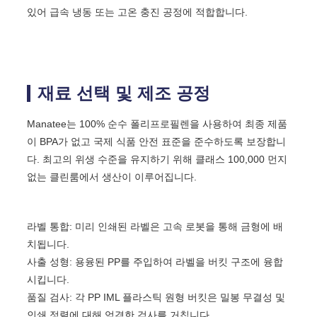
있어 급속 냉동 또는 고온 충진 공정에 적합합니다.
재료 선택 및 제조 공정
Manatee는 100% 순수 폴리프로필렌을 사용하여 최종 제품
이 BPA가 없고 국제 식품 안전 표준을 준수하도록 보장합니
다. 최고의 위생 수준을 유지하기 위해 클래스 100,000 먼지
없는 클린룸에서 생산이 이루어집니다.
라벨 통합: 미리 인쇄된 라벨은 고속 로봇을 통해 금형에 배
치됩니다.
사출 성형: 용융된 PP를 주입하여 라벨을 버킷 구조에 융합
시킵니다.
품질 검사: 각 PP IML 플라스틱 원형 버킷은 밀봉 무결성 및
인쇄 정렬에 대해 엄격한 검사를 거칩니다.