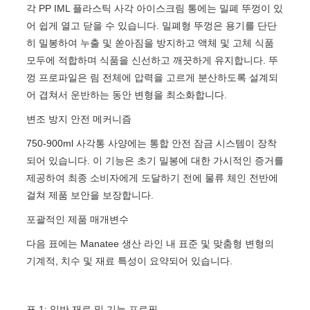
각 PP IML 플라스틱 사각 아이스크림 통에는 밀폐 뚜껑이 있
어 쉽게 열고 닫을 수 있습니다. 밀폐형 뚜껑은 용기를 단단
히 밀봉하여 누출 및 쏟아짐을 방지하고 액체 및 고체 식품
모두에 적합하며 식품을 신선하고 깨끗하게 유지합니다. 뚜
껑 프로파일은 림 전체에 압력을 고르게 분산하도록 설계되
어 겹쳐서 운반하는 동안 변형을 최소화합니다.
변조 방지 안전 메커니즘
750-900ml 사각통 사양에는 통합 안전 잠금 시스템이 장착
되어 있습니다. 이 기능은 초기 밀봉에 대한 가시적인 증거를
제공하여 최종 소비자에게 도달하기 전에 물류 체인 전반에
걸쳐 제품 보안을 보장합니다.
포괄적인 제품 매개변수
다음 표에는 Manatee 생산 라인 내 표준 및 맞춤형 변형의
기계적, 치수 및 재료 특성이 요약되어 있습니다.
표 1: 일반 재료 및 기능 프로필