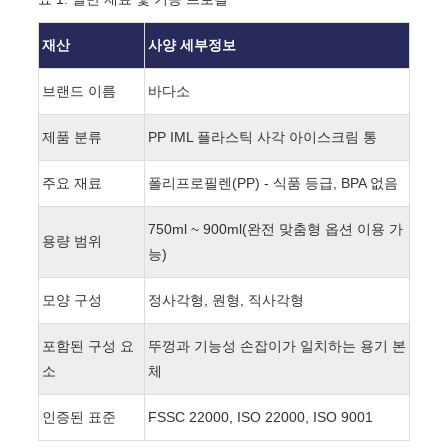
재산
사양 세부정보
브랜드 이름
바다소
제품 분류
PP IML 플라스틱 사각 아이스크림 통
주요 재료
폴리프로필렌(PP) - 식품 등급, BPA 없음
750ml ~ 900ml(완전 맞춤형 옵션 이용 가
용량 범위
능)
모양 구성
정사각형, 원형, 직사각형
포함된 구성 요
뚜껑과 기능성 손잡이가 일치하는 용기 본
소
체
인증된 표준
FSSC 22000, ISO 22000, ISO 9001