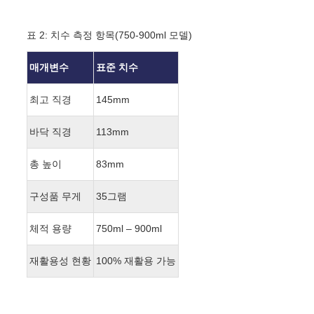
표 2: 치수 측정 항목(750-900ml 모델)
매개변수
표준 치수
최고 직경
145mm
바닥 직경
113mm
총 높이
83mm
구성품 무게
35그램
체적 용량
750ml – 900ml
재활용성 현황
100% 재활용 가능