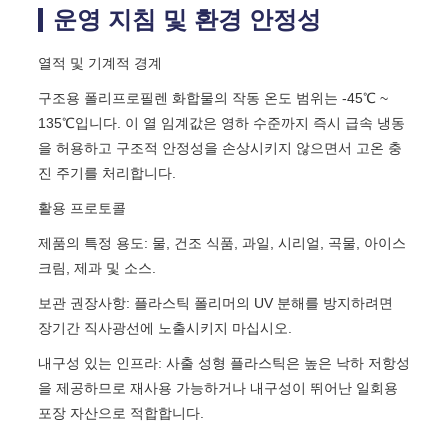
운영 지침 및 환경 안정성
열적 및 기계적 경계
구조용 폴리프로필렌 화합물의 작동 온도 범위는 -45℃ ~
135℃입니다. 이 열 임계값은 영하 수준까지 즉시 급속 냉동
을 허용하고 구조적 안정성을 손상시키지 않으면서 고온 충
진 주기를 처리합니다.
활용 프로토콜
제품의 특정 용도: 물, 건조 식품, 과일, 시리얼, 곡물, 아이스
크림, 제과 및 소스.
보관 권장사항: 플라스틱 폴리머의 UV 분해를 방지하려면
장기간 직사광선에 노출시키지 마십시오.
내구성 있는 인프라: 사출 성형 플라스틱은 높은 낙하 저항성
을 제공하므로 재사용 가능하거나 내구성이 뛰어난 일회용
포장 자산으로 적합합니다.