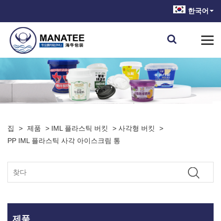
한국어
집
>
제품
>
IML 플라스틱 버킷
>
사각형 버킷
>
PP IML 플라스틱 사각 아이스크림 통
제품