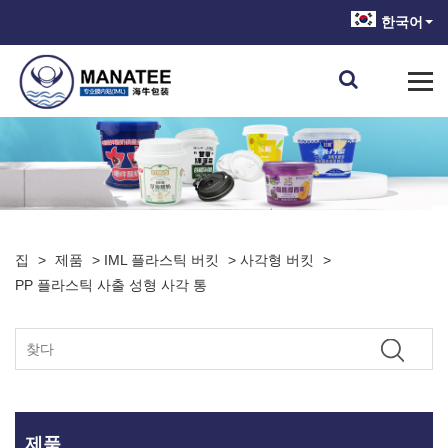
한국어
집
>
제품
>
IML 플라스틱 버킷
>
사각형 버킷
>
PP 플라스틱 사출 성형 사각 통
제품