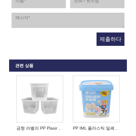
관련 상품
금형 라벨의 PP Plasirc 사각형 버킷
PP IML 플라스틱 밀폐형 사각 버킷