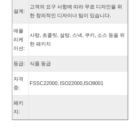
고객의 요구 사항에 따라 무료 디자인을 위
설계:
한 창의적인 디자이너 팀이 있습니다.
애플
사탕, 초콜릿, 설탕, 스낵, 쿠키, 소스 등을 위
리케
한 패키지
이션:
등급:
식품 등급
자격
FSSC22000, ISO22000,ISO9001
증:
패키
지: