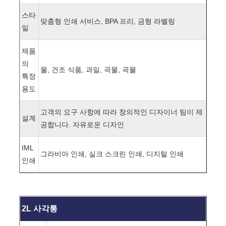
스타
맞춤형 인쇄 서비스, BPA 프리, 금형 라벨링
일
제품
의
물, 건조 식품, 과일, 곡물, 곡물
특정
용도
고객의 요구 사항에 따라 창의적인 디자이너 팀이 제
설계
공합니다. 자유로운 디자인
IML
그라비아 인쇄, 실크 스크린 인쇄, 디지털 인쇄
인쇄
2L 사각통