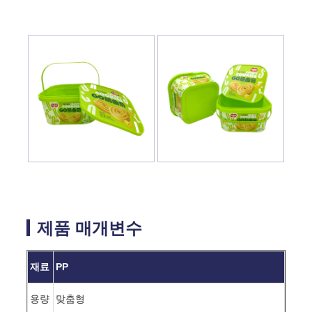
제품 매개변수
재료
PP
용량
맞춤형