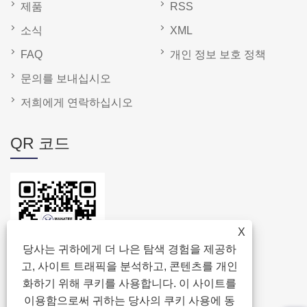
제품
RSS
소식
XML
FAQ
개인 정보 보호 정책
문의를 보내십시오
저희에게 연락하십시오
QR 코드
X
당사는 귀하에게 더 나은 탐색 경험을 제공하
고, 사이트 트래픽을 분석하고, 콘텐츠를 개인
화하기 위해 쿠키를 사용합니다. 이 사이트를
이용함으로써 귀하는 당사의 쿠키 사용에 동